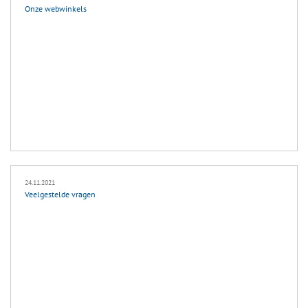
Onze webwinkels
24.11.2021
Veelgestelde vragen