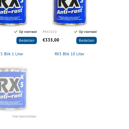
Op voorraad
#RX1010
Op voorraad
€335,00
Bestellen
Bestellen
5 Blik 1 Liter
RX5 Blik 10 Liter
Niet beschikbaar