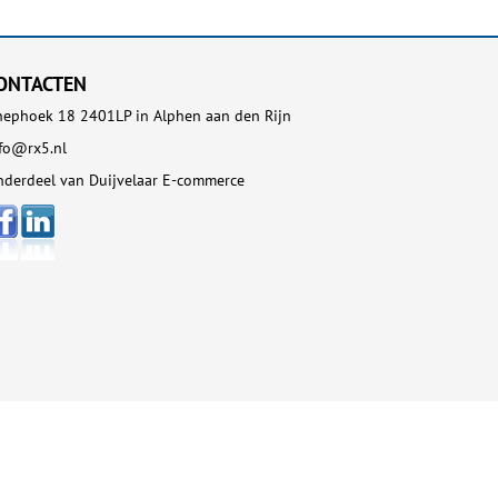
ONTACTEN
ephoek 18 2401LP in Alphen aan den Rijn
fo@rx5.nl
derdeel van Duijvelaar E-commerce
Copyright 2026 RX5. Alle Rechten
Voorbehouden
Site map