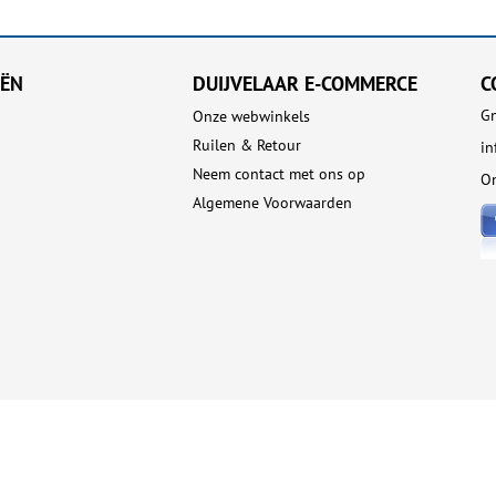
EËN
DUIJVELAAR E-COMMERCE
C
Gn
Onze webwinkels
Ruilen & Retour
in
Neem contact met ons op
On
Algemene Voorwaarden