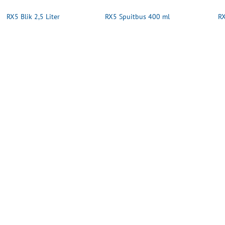
RX5 Blik 2,5 Liter
RX5 Spuitbus 400 ml
RX