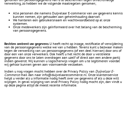
verwerking, zo hebben we de volgende maatregelen genomen;
Alle personen die namens Duijvelaar E-commerce van uw gegevens kennis
kunnen nemen, zijn gehouden aan geheimhouding daarvan.
We hanteren een gebruikersnaam en wachtwoordbeleid op al onze
systemen.
Onze medewerkers zijn geïnformeerd over het belang van de bescherming
van persoonsgegevens.
Rechten omtrent uw gegevens
U heeft recht op inzage, rectificatie of verwijdering
van de persoonsgegevens welke we van u hebben. Tevens kunt u bezwaar maken
tegen de verwerking van uw persoonsgegevens (of een deel hiervan) door ons of
door een van onze verwerkers. Ook heeft u het recht de door u verstrekte
gegevens door ons te laten overdragen aan uzelf of direct aan een andere partij
indien gewenst. Wij kunnen u logischerwijs vragen om u te legitimeren voordat
wij gehoor kunnen geven aan voornoemde verzoeken.
Indien u nog vragen mocht hebben over de Privacy Policy van
Duijvelaar E-
Commerce
mail dan naar info@duijvelaarecommerce.nl. Onze klantenservice
helpt u verder als u informatie nodig heeft over uw gegevens of als u deze wilt
wijzigen. In geval wijziging van onze Privacy Policy nodig mocht zijn, dan vindt u
op deze pagina altijd de meest recente informatie.