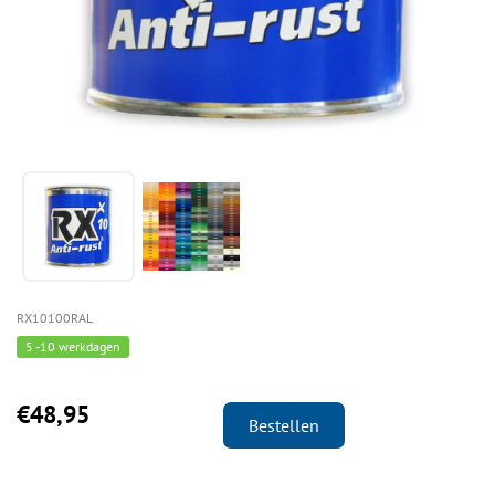
RX10100RAL
5 -10 werkdagen
€48,95
Bestellen