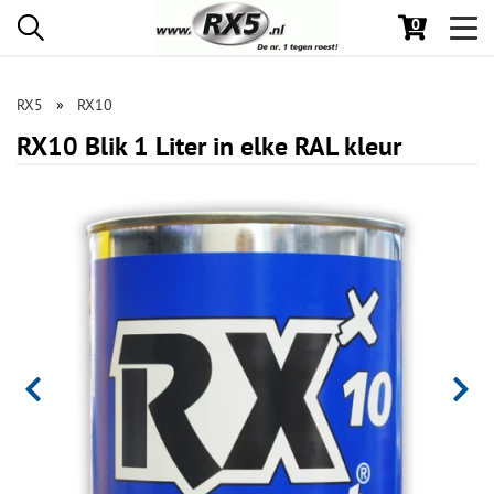
0
Toggl
navig
RX5
RX10
RX10 Blik 1 Liter in elke RAL kleur