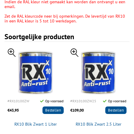
Indien de RAL kleur niet gemaakt kan worden dan ontvangt u een
email.
Zet de RAL kleurcode neer bij opmerkingen. De levertijd van RX10
in een RAL kleur is 5 tot 10 werkdagen.
Soortgelijke producten
d
#RX10100ZW
Op voorraad
#RX10100ZW25
Op voorraad
€43,95
Bestellen
€109,00
Bestellen
RX10 Blik Zwart 1 Liter
RX10 Blik Zwart 2.5 Liter