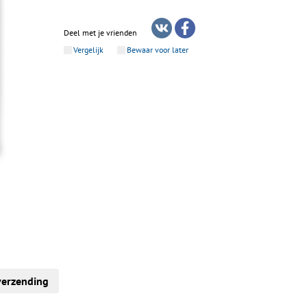
Deel met je vrienden
Vergelijk
Bewaar voor later
verzending