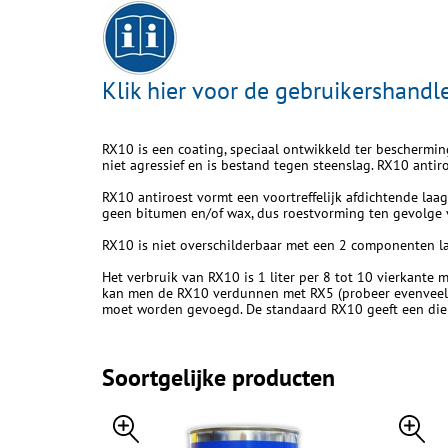
Klik hier voor de gebruikershandl
RX10 is een coating, speciaal ontwikkeld ter beschermin
niet agressief en is bestand tegen steenslag. RX10 anti
RX10 antiroest vormt een voortreffelijk afdichtende laa
geen bitumen en/of wax, dus roestvorming ten gevolge v
RX10 is niet overschilderbaar met een 2 componenten la
Het verbruik van RX10 is 1 liter per 8 tot 10 vierkante 
kan men de RX10 verdunnen met RX5 (probeer evenveel
moet worden gevoegd. De standaard RX10 geeft een diepzw
Soortgelijke producten