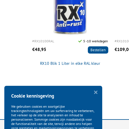
#RX10100RAL
5 -10 werkdagen
#RX101
€48,95
€109,0
Bestellen
RX10 Blik 1 Liter in elke RAL kleur
Cookie kennisgeving
We gebruiken cookies en soortgelijke
trackingtechnologieën om uw surfervaring te verbeteren,
het verkeer op de site te analyseren en inhoud te
personaliseren. Sommige cookies zijn noodzakelijk voor
de functionaliteit van de site, terwijl andere ons helpen
onze prestaties en marketinginspanningen te verbeteren.