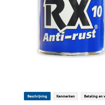
Beschrijving
Kenmerken
Betaling en 