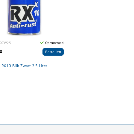
00ZW25
Op voorraad
0
Bestellen
RX10 Blik Zwart 2.5 Liter