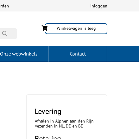
arden
Inloggen
Winkelwagen is leeg
Onze webwinkels
Contact
Levering
Afhalen in Alphen aan den Rijn
Vezenden in NL, DE en BE
Betaling