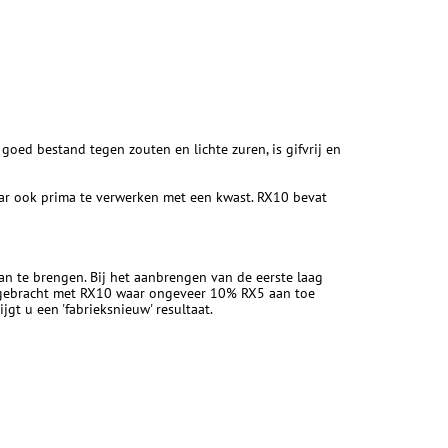
oed bestand tegen zouten en lichte zuren, is gifvrij en
maar ook prima te verwerken met een kwast. RX10 bevat
aan te brengen. Bij het aanbrengen van de eerste laag
ngebracht met RX10 waar ongeveer 10% RX5 aan toe
gt u een 'fabrieksnieuw' resultaat.