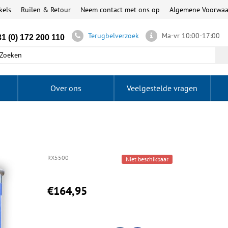
kels
Ruilen & Retour
Neem contact met ons op
Algemene Voorwa
Terugbelverzoek
Ma-vr 10:00-17:00
1 (0) 172 200 110
Over ons
Veelgestelde vragen
RX5500
Niet beschikbaar
€164,95