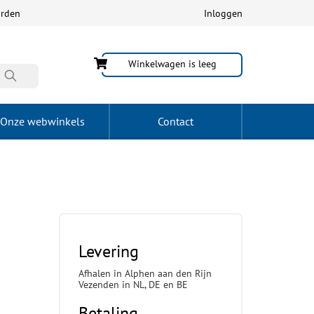
arden
Inloggen
Winkelwagen is leeg
Onze webwinkels
Contact
Levering
Afhalen in Alphen aan den Rijn
Vezenden in NL, DE en BE
Betaling