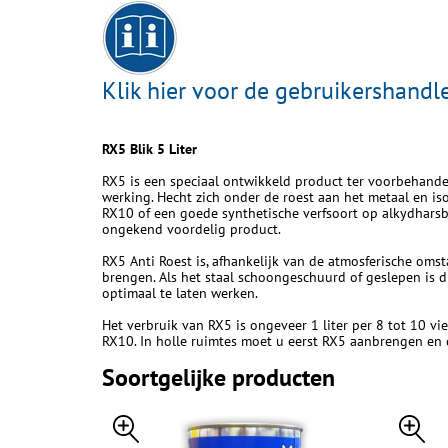
Klik hier voor de gebruikershandl
RX5 Blik 5 Liter
RX5 is een speciaal ontwikkeld product ter voorbehande
werking. Hecht zich onder de roest aan het metaal en i
RX10 of een goede synthetische verfsoort op alkydharsba
ongekend voordelig product.
RX5 Anti Roest is, afhankelijk van de atmosferische oms
brengen. Als het staal schoongeschuurd of geslepen is
optimaal te laten werken.
Het verbruik van RX5 is ongeveer 1 liter per 8 tot 10 v
RX10. In holle ruimtes moet u eerst RX5 aanbrengen en
Soortgelijke producten
NIEUW