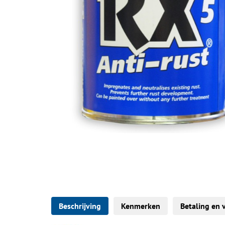
Beschrijving
Kenmerken
Betaling en 