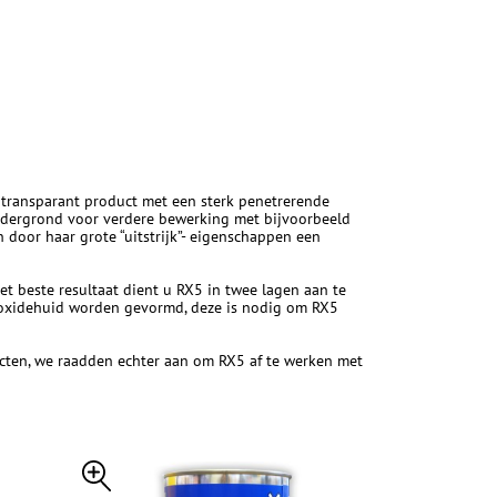
n transparant product met een sterk penetrerende
ondergrond voor verdere bewerking met bijvoorbeeld
 door haar grote “uitstrijk”- eigenschappen een
t beste resultaat dient u RX5 in twee lagen aan te
n oxidehuid worden gevormd, deze is nodig om RX5
ducten, we raadden echter aan om RX5 af te werken met